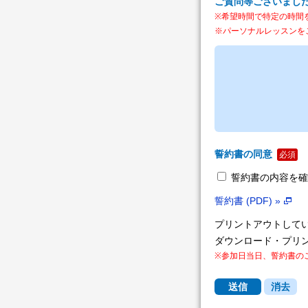
ご質問等ございまし
※希望時間で特定の時間
※パーソナルレッスンを
誓約書の同意
必須
誓約書の内容を確
誓約書 (PDF) »
プリントアウトして
ダウンロード・プリ
※参加日当日、誓約書の