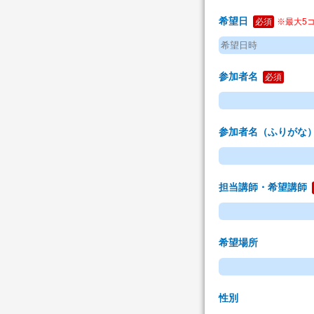
希望日
必須
※最大5
参加者名
必須
参加者名（ふりがな
担当講師・希望講師
希望場所
性別