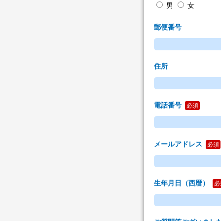
男
女
郵便番号
住所
電話番号
必須
メールアドレス
必須
生年月日（西暦）
必