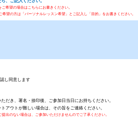
たら、ご記入ください。
をご希望の場合はこちらにお書きください。
ご希望の方は「パーソナルレッスン希望」とご記入し「目的」をお書きください。
認し同意します
いただき、署名・捺印後、ご参加日当日にお持ちください。
ントアウトが難しい場合は、その旨をご連絡ください。
ご提出のない場合は、ご参加いただけませんのでご了承ください。